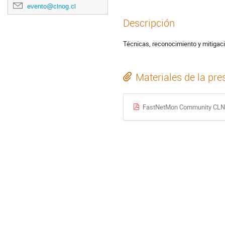
evento@clnog.cl
Descripción
Técnicas, reconocimiento y mitigac
Materiales de la pre
FastNetMon Community CLN