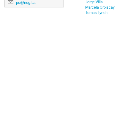
Jorge Villa
pc@nog.lat
Marcela Orbiscay
Tomas Lynch