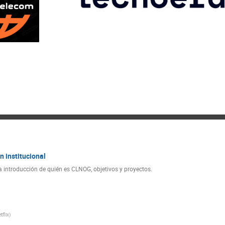
n institucional
 introducción de quién es CLNOG, objetivos y proyectos.
tflix)