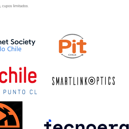
o, cupos limitados.