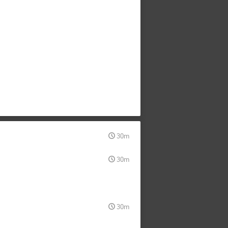
30m
30m
30m