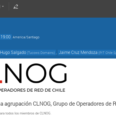
19:00
America/Santiago
Hugo Salgado
,
Jaime Cruz Mendoza
(Tucows Domains)
(PIT Chile 
la agrupación CLNOG, Grupo de Operadores de R
 para todos los miembros de CLNOG.