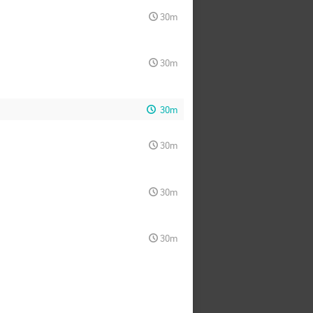
30m
30m
30m
30m
30m
30m