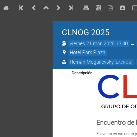
CLNOG 2025
viernes 21 mar. 2025 13:30
→
Hotel Park Plaza
Hernan Moguilevsky
,
(LACNOG)
Descripción
Encuentro de 
El evento es sin costo