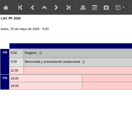
LAC PF 2026
lunes, 25 de mayo de 2026 -
9:00
AM
9:00
Registro ()
9:30
Bienvenida y presentación institucional ()
11:00
PM
16:00
18:00