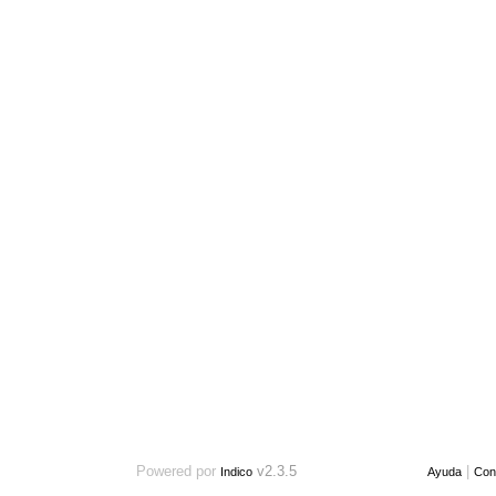
Powered por
v2.3.5
Indico
Ayuda
Con