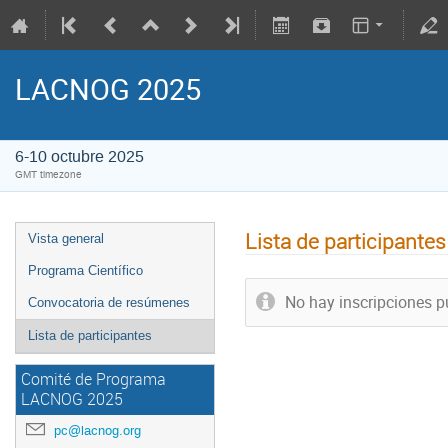
LACNOG 2025
6-10 octubre 2025
GMT timezone
Lista de participantes
Vista general
Programa Científico
No hay inscripciones p
Convocatoria de resúmenes
Lista de participantes
Comité de Programa
LACNOG 2025
pc@lacnog.org