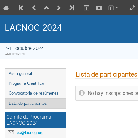
LACNOG 2024
7-11 octubre 2024
GMT timezone
Lista de participantes
Vista general
Programa Científico
No hay inscripciones p
Convocatoria de resúmenes
Lista de participantes
Comité de Programa
LACNOG 2024
pc@lacnog.org