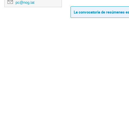
pc@nog.lat
La convocatoria de resúmenes es