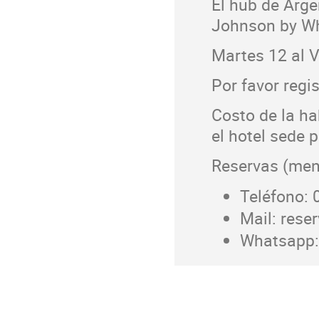
El hub de Arge
Johnson by W
Martes 12 al V
Por favor regi
Costo de la ha
el hotel sede 
Reservas (men
Teléfono: 
Mail: res
Whatsapp