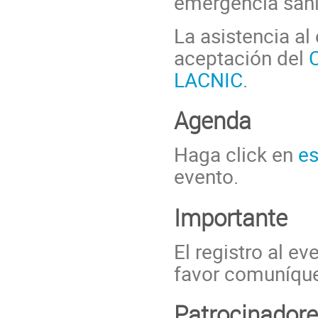
emergencia sani
La asistencia al
aceptación del
LACNIC
.
Agenda
Haga click en
es
evento.
Importante
El registro al ev
favor comuníques
Patrocinador