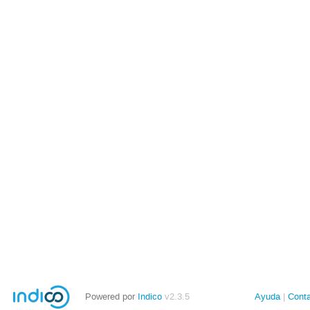
Powered por
Indico
v2.3.5
Ayuda
Cont