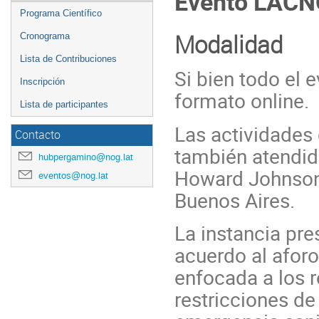
Evento LAC
Programa Científico
Modalidad
Cronograma
Lista de Contribuciones
Si bien todo el 
Inscripción
formato online.
Lista de participantes
Las actividades 
Contacto
también atendida
hubpergamino@nog.lat
Howard Johnso
eventos@nog.lat
Buenos Aires.
La instancia pre
acuerdo al afor
enfocada a los r
restricciones de