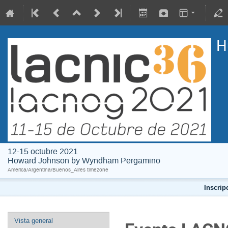
H
12-15 octubre 2021
Howard Johnson by Wyndham Pergamino
America/Argentina/Buenos_Aires timezone
Inscrip
Vista general