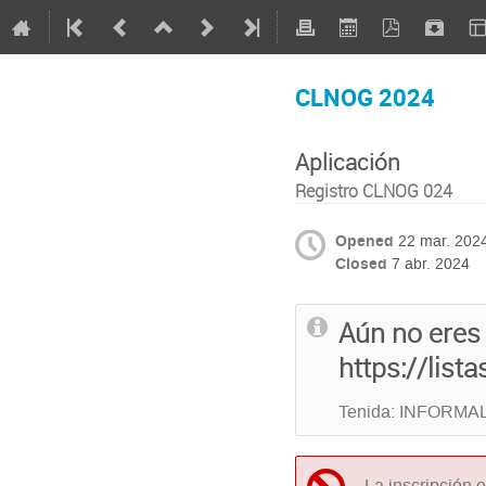
CLNOG 2024
Aplicación
Registro CLNOG 024
Opened
22 mar. 202
Closed
7 abr. 2024
Aún no eres 
https://list
Tenida: INFORMA