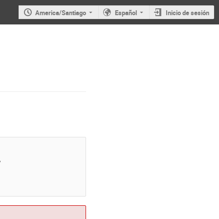
America/Santiago
Español
Inicio de sesión
/