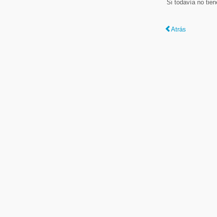
Si todavía no tie
Atrás