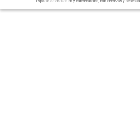
Espacio de encuentro y conversación, con cervezas y bebestib